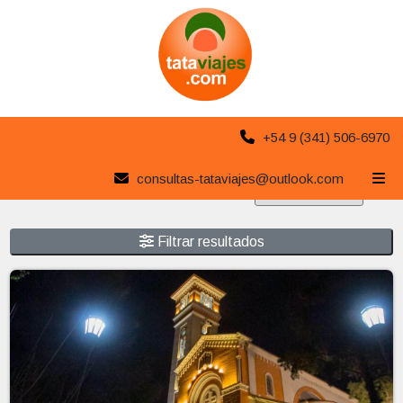
+54 9 (341) 506-6970
Recorré Argentina
consultas-tataviajes@outlook.com
Se han encontrado 12 productos.
Filtrar resultados