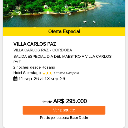
Oferta Especial
VILLA CARLOS PAZ
VILLA CARLOS PAZ - CORDOBA
SALIDA ESPECIAL DIA DEL MAESTRO A VILLA CARLOS
PAZ
2 noches
desde Rosario
Hotel Sierralago
Pensión Completa
11 sep-26 al 13 sep-26
AR$ 295.000
desde
Ver
paquete
Precio por persona
Base Doble