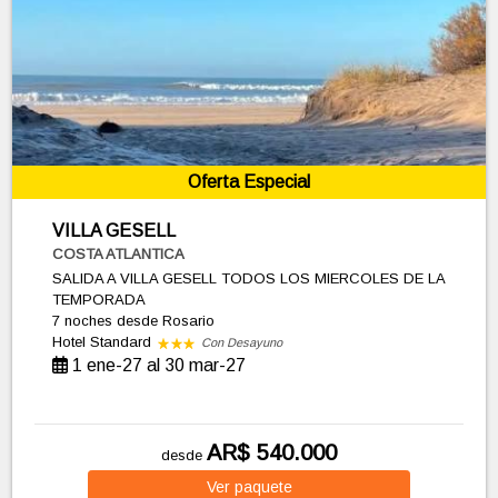
Oferta Especial
VILLA GESELL
COSTA ATLANTICA
SALIDA A VILLA GESELL TODOS LOS MIERCOLES DE LA
TEMPORADA
7 noches
desde Rosario
Hotel Standard
Con Desayuno
1 ene-27 al 30 mar-27
AR$ 540.000
desde
Ver
paquete