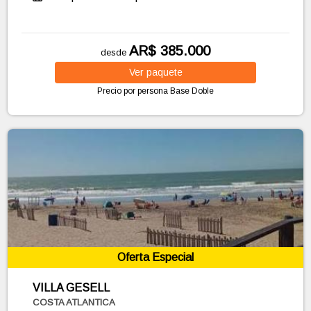
AR$ 385.000
desde
Ver
paquete
Precio por persona
Base Doble
Oferta Especial
VILLA GESELL
COSTA ATLANTICA