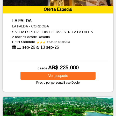
Oferta Especial
LA FALDA
LA FALDA - CORDOBA
SALIDA ESPECIAL DIA DEL MAESTRO A LA FALDA
2 noches
desde Rosario
Hotel Standard
Pensión Completa
11 sep-26 al 13 sep-26
AR$ 225.000
desde
Ver
paquete
Precio por persona
Base Doble