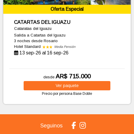
Oferta Especial
CATARTAS DEL IGUAZU
Cataratas del Iguazu
Salida a Catartas del Iguazu
3 noches
desde Rosario
Hotel Standard
Media Pensión
13 sep-26 al 16 sep-26
AR$ 715.000
desde
Ver
paquete
Precio por persona
Base Doble
Seguinos