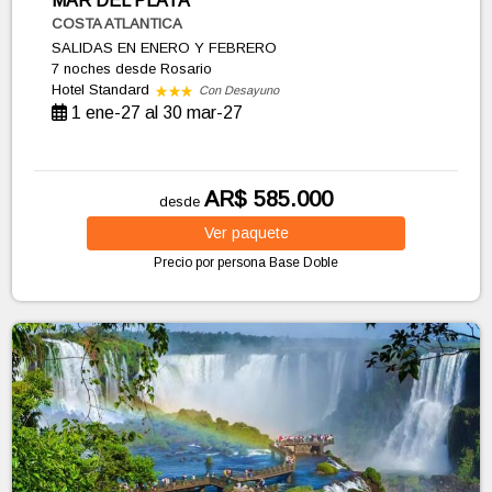
MAR DEL PLATA
COSTA ATLANTICA
SALIDAS EN ENERO Y FEBRERO
7 noches
desde Rosario
Hotel Standard
Con Desayuno
1 ene-27 al 30 mar-27
AR$ 585.000
desde
Ver
paquete
Precio por persona
Base Doble