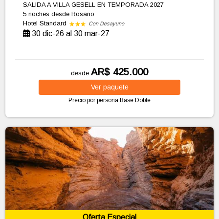
SALIDA A VILLA GESELL EN TEMPORADA 2027
5 noches
desde Rosario
Hotel Standard
Con Desayuno
30 dic-26 al 30 mar-27
AR$ 425.000
desde
Ver
paquete
Precio por persona
Base Doble
Oferta Especial