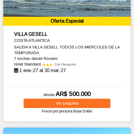
Oferta Especial
VILLA GESELL
COSTA ATLANTICA
SALIDA A VILLA GESELL TODOS LOS MIERCOLES DE LA
TEMPORADA
7 noches
desde Rosario
Hotel Standard
Con Desayuno
1 ene-27 al 30 mar-27
AR$ 500.000
desde
Ver
paquete
Precio por persona
Base Doble