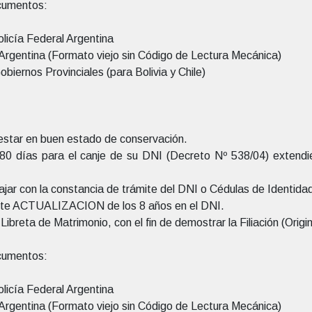
ocumentos:
icía Federal Argentina
 Argentina (Formato viejo sin Código de Lectura Mecánica)
biernos Provinciales (para Bolivia y Chile)
estar en buen estado de conservación.
80 días para el canje de su DNI (Decreto Nº 538/04) extendi
ar con la constancia de trámite del DNI o Cédulas de Identidad
iente ACTUALIZACION de los 8 años en el DNI.
ibreta de Matrimonio, con el fin de demostrar la Filiación (Origi
ocumentos:
icía Federal Argentina
 Argentina (Formato viejo sin Código de Lectura Mecánica)