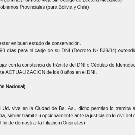
biernos Provinciales (para Bolivia y Chile)
estar en buen estado de conservación.
80 días para el canje de su DNI (Decreto Nº 538/04) extendi
ar con la constancia de trámite del DNI o Cédulas de Identidad
iente ACTUALIZACION de los 8 años en el DNI.
ón Nacional)
i Ud. vive en la Ciudad de Bs. As., dicho permiso lo tramita a
a, similar trámite u opcionalmente ante la justicia en lo civil de
fin de demostrar la Filiación (Originales)