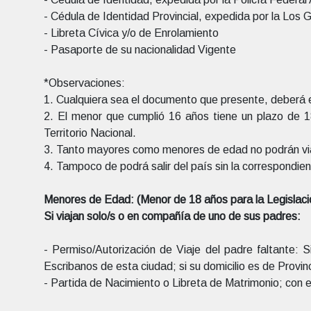
- Cédula de Identidad Provincial, expedida por la Los Go
- Libreta Cívica y/o de Enrolamiento
- Pasaporte de su nacionalidad Vigente
*Observaciones:
1. Cualquiera sea el documento que presente, deberá 
2. El menor que cumplió 16 años tiene un plazo de 1
Territorio Nacional.
3. Tanto mayores como menores de edad no podrán viaj
4. Tampoco de podrá salir del país sin la correspond
Menores de Edad: (Menor de 18 años para la Legislaci
Si viajan solo/s o en compañía de uno de sus padres:
- Permiso/Autorización de Viaje del padre faltante: S
Escribanos de esta ciudad; si su domicilio es de Provinci
- Partida de Nacimiento o Libreta de Matrimonio; con el 