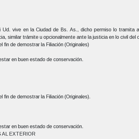
i Ud. vive en la Ciudad de Bs. As., dicho permiso lo tramita a
a, similar trámite u opcionalmente ante la justicia en lo civil de
 fin de demostrar la Filiación (Originales)
estar en buen estado de conservación.
 fin de demostrar la Filiación (Originales).
estar en buen estado de conservación.
 AL EXTERIOR