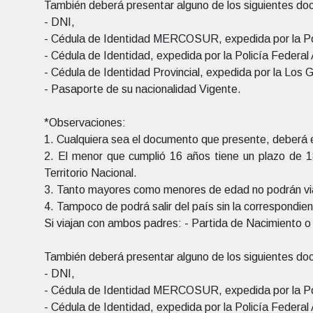
También deberá presentar alguno de los siguientes d
- DNI,
- Cédula de Identidad MERCOSUR, expedida por la Pol
- Cédula de Identidad, expedida por la Policía Federal
- Cédula de Identidad Provincial, expedida por la Los Go
- Pasaporte de su nacionalidad Vigente.
*Observaciones:
1. Cualquiera sea el documento que presente, deberá 
2. El menor que cumplió 16 años tiene un plazo de 1
Territorio Nacional.
3. Tanto mayores como menores de edad no podrán viaj
4. Tampoco de podrá salir del país sin la correspond
Si viajan con ambos padres: - Partida de Nacimiento o L
También deberá presentar alguno de los siguientes d
- DNI,
- Cédula de Identidad MERCOSUR, expedida por la Pol
- Cédula de Identidad, expedida por la Policía Federal