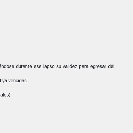
éndose durante ese lapso su validez para egresar del
 ya vencidas.
nales)