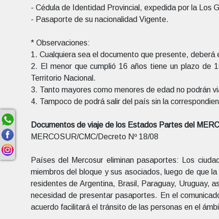
- Cédula de Identidad Provincial, expedida por la Los Go
- Pasaporte de su nacionalidad Vigente.
* Observaciones:
1. Cualquiera sea el documento que presente, deberá 
2. El menor que cumplió 16 años tiene un plazo de 1
Territorio Nacional.
3. Tanto mayores como menores de edad no podrán viaj
4. Tampoco de podrá salir del país sin la correspond
Documentos de viaje de los Estados Partes del ME
MERCOSUR/CMC/Decreto Nº 18/08
Países del Mercosur eliminan pasaportes: Los ciudad
miembros del bloque y sus asociados, luego de que la 
residentes de Argentina, Brasil, Paraguay, Uruguay, as
necesidad de presentar pasaportes. En el comunicado
acuerdo facilitará el tránsito de las personas en el ámb