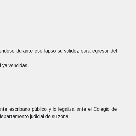
éndose durante ese lapso su validez para egresar del
 ya vencidas.
nte escribano público y lo legaliza ante el Colegio de
l departamento judicial de su zona.