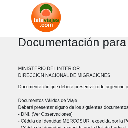
Documentación para s
MINISTERIO DEL INTERIOR
DIRECCIÓN NACIONAL DE MIGRACIONES
Documentación que deberá presentar todo argentino p
Documentos Válidos de Viaje
Deberá presentar alguno de los siguientes documentos
- DNI, (Ver Observaciones)
- Cédula de Identidad MERCOSUR, expedida por la Pol
- Cédula de Identidad, expedida por la Policía Federal