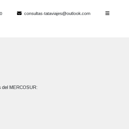
0
consultas-tataviajes@outlook.com
ados del MERCOSUR: