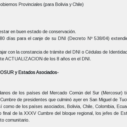
biernos Provinciales (para Bolivia y Chile)
estar en buen estado de conservación.
80 días para el canje de su DNI (Decreto Nº 538/04) extendi
ar con la constancia de trámite del DNI o Cédulas de Identidad
iente ACTUALIZACION de los 8 años en el DNI.
RCOSUR y Estados Asociados-
anos de los países del Mercado Común del Sur (Mercosur) tie
Cumbre de presidentes que culminó ayer en San Miguel de Tucumán
í como de los países asociados, Bolivia, Chile, Colombia, Ecuad
 final de la XXXV Cumbre del bloque regional, los jefes de E
ito comunitario.