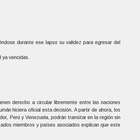
éndose durante ese lapso su validez para egresar del
 ya vencidas.
nen derecho a circular libremente entre las naciones
 hiciera oficial esta decisión. A partir de ahora, los
or, Perú y Venezuela, podrán transitar en la región sin
stados miembros y países asociados explican que este