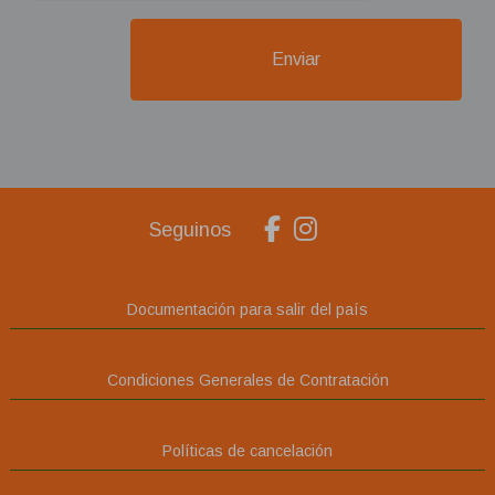
Enviar
Seguinos
Documentación para salir del país
Condiciones Generales de Contratación
Políticas de cancelación