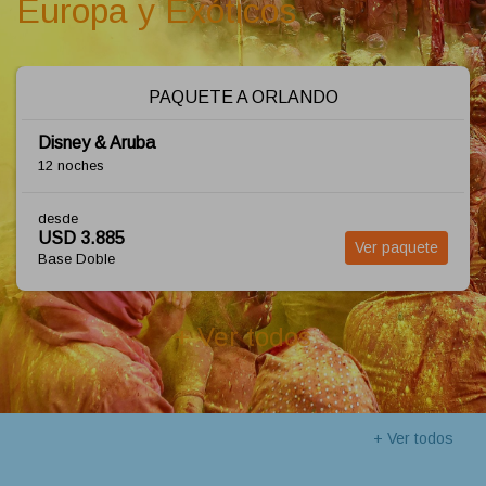
Europa y Exóticos
PAQUETE A ORLANDO
Disney & Aruba
12 noches
desde
USD 3.885
Ver paquete
Base Doble
+ Ver todos
+ Ver todos