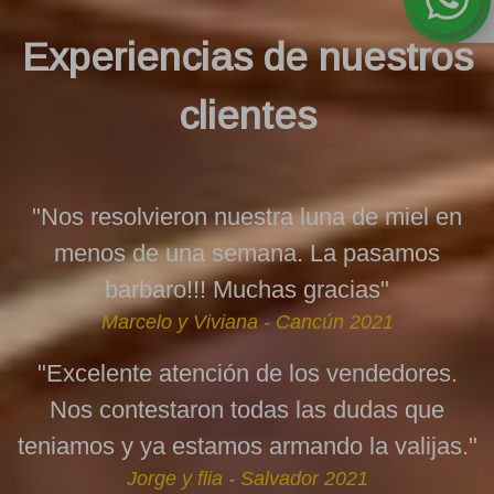
Experiencias de nuestros
clientes
"Nos resolvieron nuestra luna de miel en
menos de una semana. La pasamos
barbaro!!! Muchas gracias"
Marcelo y Viviana - Cancún 2021
"Excelente atención de los vendedores.
Nos contestaron todas las dudas que
teniamos y ya estamos armando la valijas."
Jorge y flia - Salvador 2021