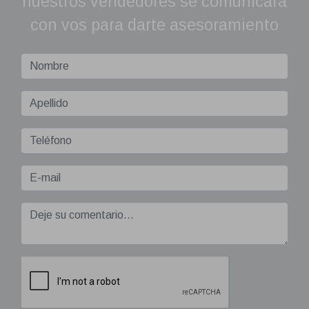
nuestros vendedores se comunicará
con vos para darte asesoramiento