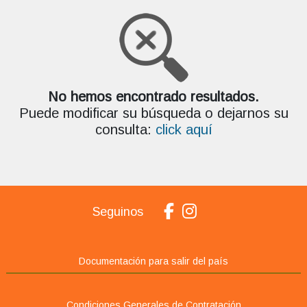
No hemos encontrado resultados.
Puede modificar su búsqueda o dejarnos su
consulta:
click aquí
Seguinos
Documentación para salir del país
Condiciones Generales de Contratación