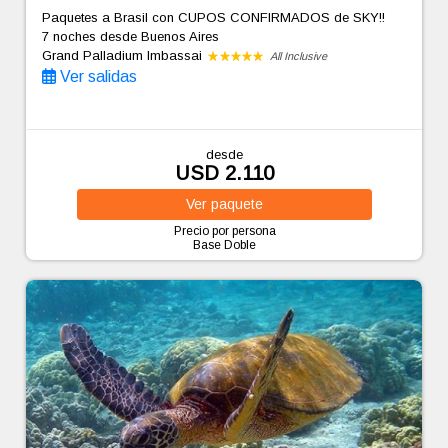
Paquetes a Brasil con CUPOS CONFIRMADOS de SKY!!
7 noches
desde Buenos Aires
Grand Palladium Imbassai
All Inclusive
Ver salidas
desde
USD 2.110
Ver
paquete
Precio por persona
Base Doble