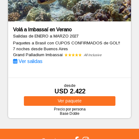
Volá a Imbassaí en Verano
Salidas de ENERO a MARZO 2027
Paquetes a Brasil con CUPOS CONFIRMADOS de GOL!!
7 noches
desde Buenos Aires
Grand Palladium Imbassai
All Inclusive
Ver salidas
desde
USD 2.422
Ver
paquete
Precio por persona
Base Doble