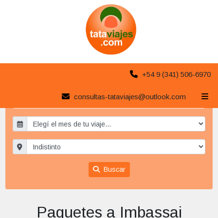
+54 9 (341) 506-6970
consultas-tataviajes@outlook.com
Paquetes a Imbassai
x
Buscar
Paquetes a Imbassai