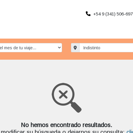
+54 9 (341) 506-697
No hemos encontrado resultados.
modificar su búsqueda o dejarnos su consulta:
cl