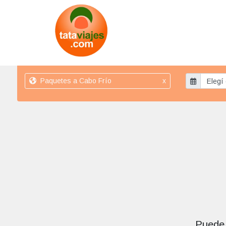
Paquetes a Cabo Frío
x
Puede 