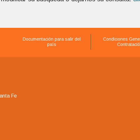
Documentación para salir del
Condiciones Gene
país
Contrataci
Santa Fe