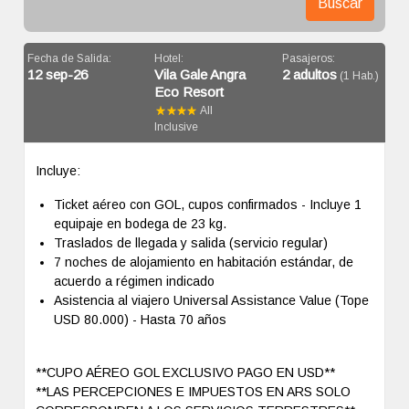
Buscar
Fecha de Salida:
Hotel:
Pasajeros:
12 sep-26
Vila Gale Angra
2 adultos
(1 Hab.)
Eco Resort
All
Inclusive
Incluye:
Ticket aéreo con GOL, cupos confirmados - Incluye 1
equipaje en bodega de 23 kg.
Traslados de llegada y salida (servicio regular)
7 noches de alojamiento en habitación estándar, de
acuerdo a régimen indicado
Asistencia al viajero Universal Assistance Value (Tope
USD 80.000) - Hasta 70 años
**CUPO AÉREO GOL EXCLUSIVO PAGO EN USD**
**LAS PERCEPCIONES E IMPUESTOS EN ARS SOLO