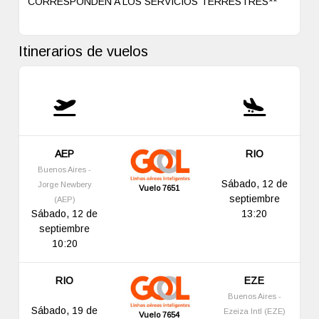
CORRESPONDEN A LOS SERVICIOS TERRESTRES**
Itinerarios de vuelos
AEP
RIO
Buenos Aires -
Sábado, 12 de
Jorge Newbery
Vuelo 7651
septiembre
(AEP)
Sábado, 12 de
13:20
septiembre
10:20
RIO
EZE
Buenos Aires -
Sábado, 19 de
Ezeiza Intl (EZE)
Vuelo 7654