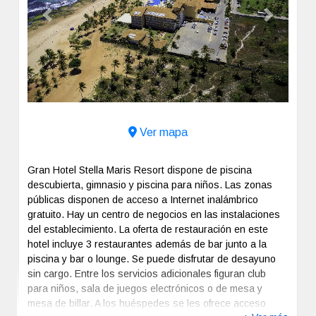
Previous
Next
Ver mapa
Gran Hotel Stella Maris Resort dispone de piscina
descubierta, gimnasio y piscina para niños. Las zonas
públicas disponen de acceso a Internet inalámbrico
gratuito. Hay un centro de negocios en las instalaciones
del establecimiento. La oferta de restauración en este
hotel incluye 3 restaurantes además de bar junto a la
piscina y bar o lounge. Se puede disfrutar de desayuno
sin cargo. Entre los servicios adicionales figuran club
para niños, sala de juegos electrónicos o de mesa y
mesa de billar. A los huéspedes se les ofrece acceso