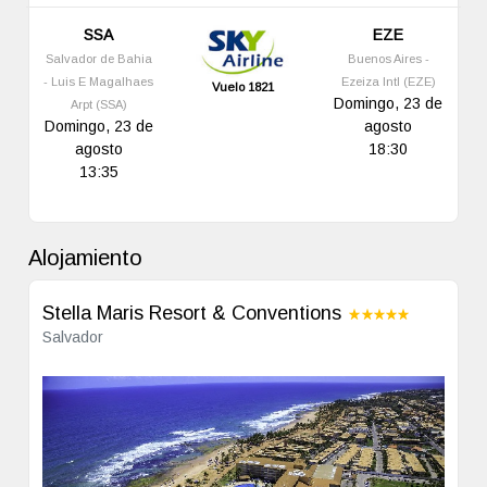
SSA
EZE
Salvador de Bahia
Buenos Aires -
- Luis E Magalhaes
Ezeiza Intl (EZE)
Vuelo 1821
Domingo, 23 de
Arpt (SSA)
Domingo, 23 de
agosto
agosto
18:30
13:35
Alojamiento
Stella Maris Resort & Conventions
Salvador