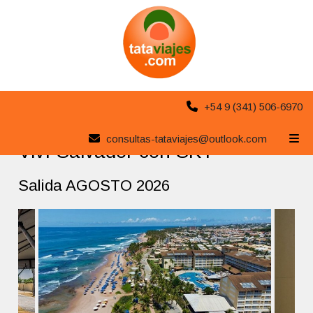
+54 9 (341) 506-6970
Compartir
Volver
|
Nueva búsqueda
consultas-tataviajes@outlook.com
Viví Salvador con SKY
Salida AGOSTO 2026