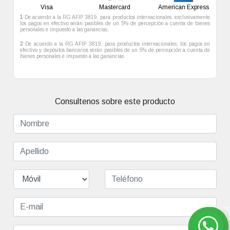
XVI y XVII. Se dice que en Salvador hay una iglesia para
Visa
Mastercard
American Express
cada día del año.
1
De acuerdo a la RG AFIP 3819, para productos internacionales, exclusivamente
los pagos en efectivo serán pasibles de un 5% de percepción a cuenta de bienes
personales e impuesto a las ganancias.
2
De acuerdo a la RG AFIP 3819, para productos internacionales, los pagos en
efectivo y depósitos bancarios serán pasibles de un 5% de percepción a cuenta de
bienes personales e impuesto a las ganancias.
Consultenos sobre este producto