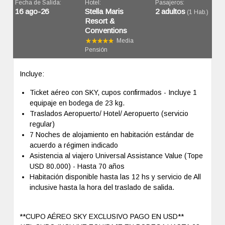
Fecha de Salida:
Hotel:
Pasajeros:
16 ago-26
Stella Maris
2 adultos
(1 Hab.)
Resort &
Conventions
Media
Pensión
Incluye:
Ticket aéreo con SKY, cupos confirmados - Incluye 1
equipaje en bodega de 23 kg.
Traslados Aeropuerto/ Hotel/ Aeropuerto (servicio
regular)
7 Noches de alojamiento en habitación estándar de
acuerdo a régimen indicado
Asistencia al viajero Universal Assistance Value (Tope
USD 80.000) - Hasta 70 años
Habitación disponible hasta las 12 hs y servicio de All
inclusive hasta la hora del traslado de salida.
**CUPO AÉREO SKY EXCLUSIVO PAGO EN USD**